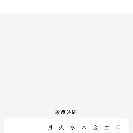
診療時間
月
火
水
木
金
土
日